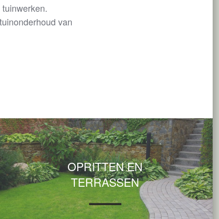
n tuinwerken.
 tuinonderhoud van
OPRITTEN EN
TERRASSEN