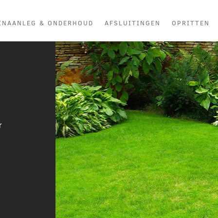
INAANLEG & ONDERHOUD
AFSLUITINGEN
OPRITTEN
r