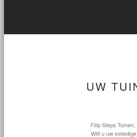
UW TUI
Filip Sieps Tuinen,
Wilt u uw volledig