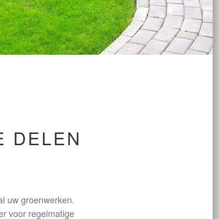
E DELEN
 al uw groenwerken.
er voor regelmatige