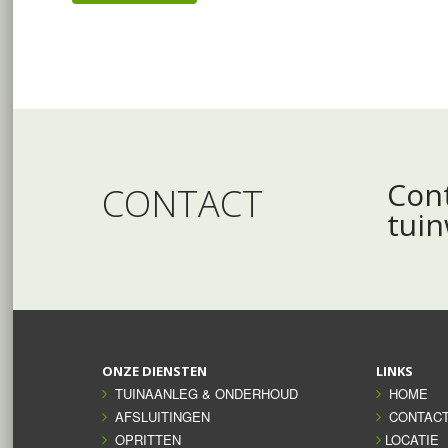
Cont
CONTACT
tui
ONZE DIENSTEN
LINKS
TUINAANLEG & ONDERHOUD
HOME
AFSLUITINGEN
CONTAC
OPRITTEN
LOCATIE