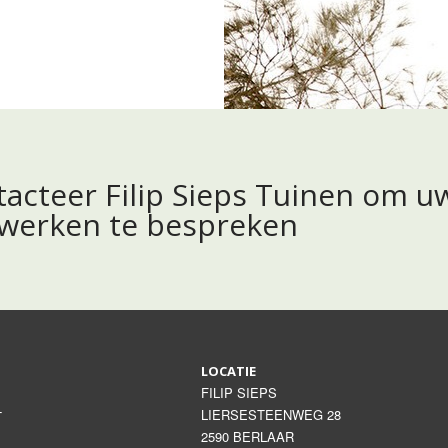
acteer Filip Sieps Tuinen om u
nwerken te bespreken
LOCATIE
FILIP SIEPS
LIERSESTEENWEG 28
T
2590 BERLAAR