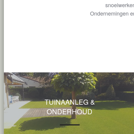
snoeiwerken?
Ondernemingen en 
TUINAANLEG &
ONDERHOUD