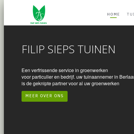
HOME
TU
FILIP SIEPS TUINEN
Een verfrissende service in groenwerken
voor particulier en bedrijf. uw tuinaannemer in Berlaa
is de geknipte partner voor al uw groenwerken
MEER OVER ONS