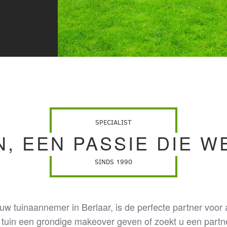
SPECIALIST
N, EEN PASSIE DIE W
SINDS 1990
 uw tuinaannemer in Berlaar, is de perfecte partner voor
e tuin een grondige makeover geven of zoekt u een partn