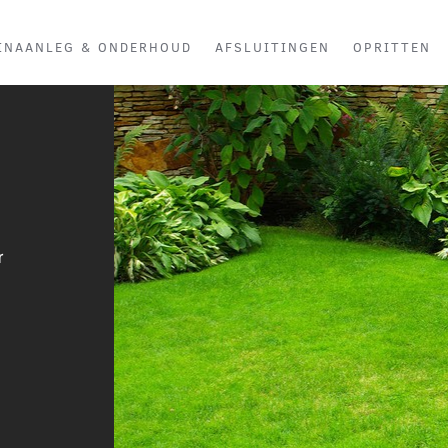
INAANLEG & ONDERHOUD
AFSLUITINGEN
OPRITTEN
r