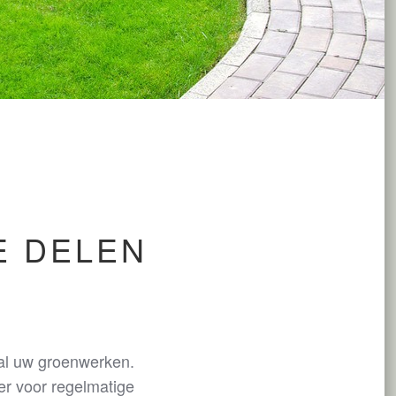
E DELEN
 al uw groenwerken.
er voor regelmatige