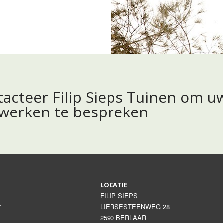
acteer Filip Sieps Tuinen om u
nwerken te bespreken
LOCATIE
FILIP SIEPS
LIERSESTEENWEG 28
T
2590 BERLAAR