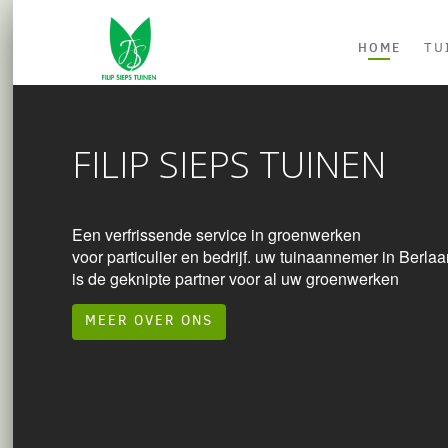
HOME
TU
FILIP SIEPS TUINEN
Een verfrissende service in groenwerken
voor particulier en bedrijf. uw tuinaannemer in Berlaa
is de geknipte partner voor al uw groenwerken
MEER OVER ONS