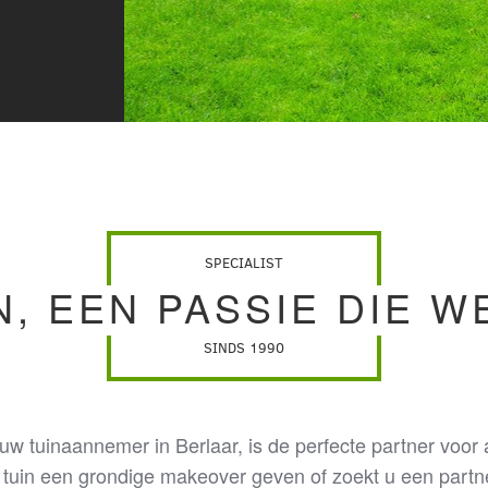
SPECIALIST
N, EEN PASSIE DIE W
SINDS 1990
 uw tuinaannemer in Berlaar, is de perfecte partner voor
e tuin een grondige makeover geven of zoekt u een partn