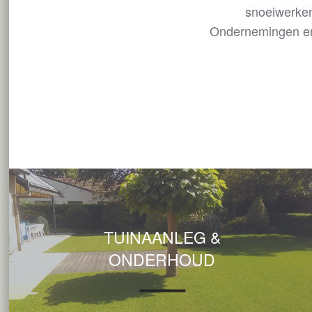
snoeiwerken?
Ondernemingen en 
TUINAANLEG &
ONDERHOUD