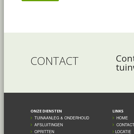
Cont
CONTACT
tui
ONZE DIENSTEN
LINKS
TUINAANLEG & ONDERHOUD
HOME
AFSLUITINGEN
CONTAC
OPRITTEN
LOCATIE