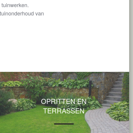
n tuinwerken.
 tuinonderhoud van
OPRITTEN EN
TERRASSEN