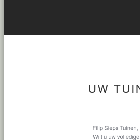
UW TUI
Filip Sieps Tuinen,
Wilt u uw volledig